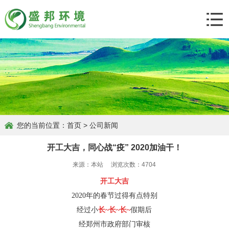
您的当前位置：
首页
>
公司新闻
开工大吉，同心战“疫” 2020加油干！
来源：本站 浏览次数：4704
开工大吉
2020年的春节过得有点特别
经过小
长~长~长~
假期后
经郑州市政府部门审核